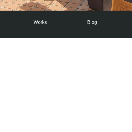
Works
Blog