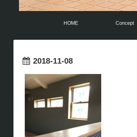
HOME
Concept
2018-11-08