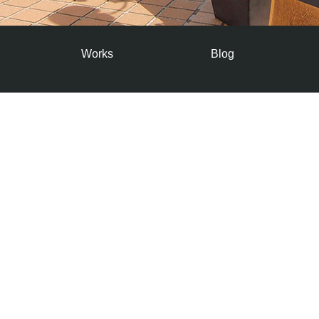
Works
Blog