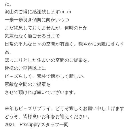
た。
沢山のご縁に感謝致しますｍ..ｍ
一歩一歩良き傾向に向かいつつ
まだ終息しておりませんが、何時の日か
気兼ねなく過ごせる日まで
日常の平凡な日々の空間が有難く、穏やかに素敵に暮らす
為、
ほっこりとした住まいの空間のご提案を、
皆様のご期待以上に
ピ－ズらしく、素朴で懐かしく新しい、
素敵な空間のご提案を
させて頂ければ幸いでございます。
来年もピ－ズサプライ、どうぞ宜しくお願い申し上げます
どうぞ、皆様良いお年をお迎えください。
2021 P’ssupply スタッフ一同