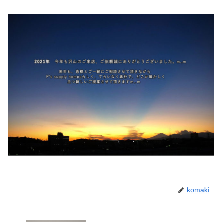
komaki