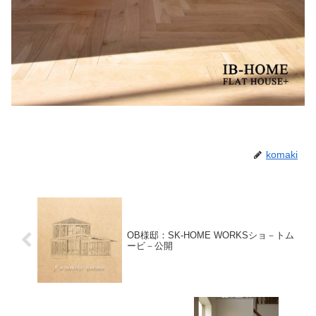
komaki
OB様邸：SK-HOME WORKSショ－トム
ービ－公開