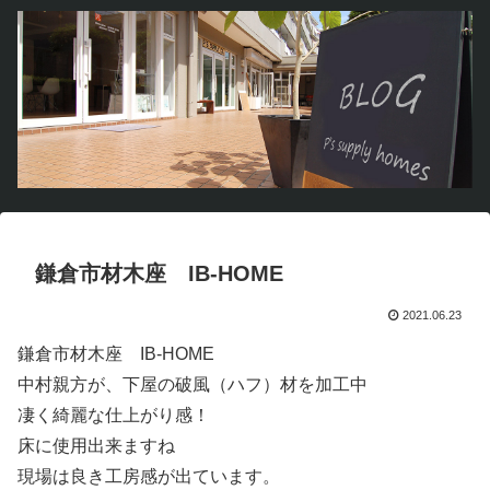
鎌倉市材木座 IB-HOME
2021.06.23
鎌倉市材木座 IB-HOME
中村親方が、下屋の破風（ハフ）材を加工中
凄く綺麗な仕上がり感！
床に使用出来ますね
現場は良き工房感が出ています。