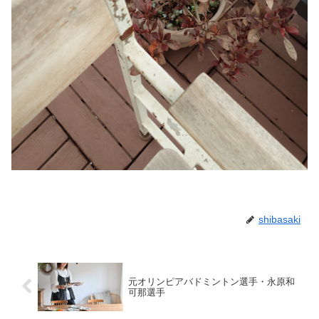
shibasaki
元オリンピアバドミントン選手・永原和
可那選手