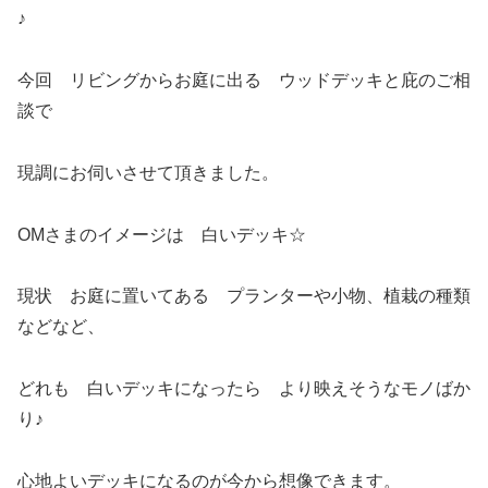
♪
今回 リビングからお庭に出る ウッドデッキと庇のご相
談で
現調にお伺いさせて頂きました。
OMさまのイメージは 白いデッキ☆
現状 お庭に置いてある プランターや小物、植栽の種類
などなど、
どれも 白いデッキになったら より映えそうなモノばか
り♪
心地よいデッキになるのが今から想像できます。