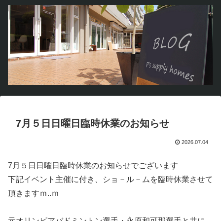
7月５日日曜日臨時休業のお知らせ
2026.07.04
7月５日日曜日臨時休業のお知らせでございます
下記イベント主催に付き、ショ－ル－ムを臨時休業させて
頂きますｍ..ｍ
元オリンピアバドミントン選手・永原和可那選手と共に、