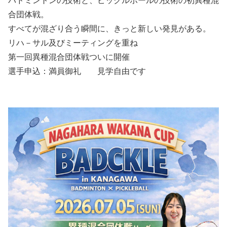
バドミントンの技術と、ピックルボールの技術の初異種混
合団体戦。
すべてが混ざり合う瞬間に、きっと新しい発見がある。
リハ－サル及びミーティングを重ね
第一回異種混合団体戦ついに開催
選手申込：満員御礼 見学自由です