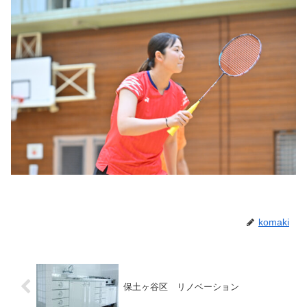
komaki
保土ヶ谷区 リノベーション