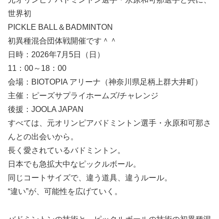
世界初
PICKLE BALL＆BADMINTON
初異種混合団体戦開催です＾＾
日時：2026年7月5日（日）
11：00～18：00
会場：BIOTOPIA アリーナ（神奈川県足柄上群大井町）
主催：ピーズサプライホームズ/チャレンジ
後援：JOOLA JAPAN
すべては、元オリンピアバドミントン選手・永原和可那さ
んとの出会いから。
長く愛されているバドミントン。
日本でも急拡大中なピックルボール。
同じコートサイズで、違う道具、違うルール。
“違い”が、可能性を広げていく。