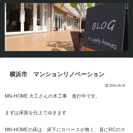
横浜市 マンションリノベーション
2026.06.25
MN-HOME 大工さんの木工事 進行中です。
まずは床面を仕上てゆきます
MN-HOMEの床は、床下にスペースが無く、直にRCのス