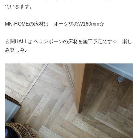
ていきます。
MN-HOMEの床材は オーク材のW160mm☆
玄関HALLは ヘリンボーンの床材を施工予定です☆ 楽し
み楽しみ♪