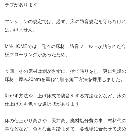
ラブがあります。
マンションの規定では、必ず、床の防音規定を守らなけれ
ばいけません。
MN-HOMEでは、元々の床材 防音フェルトが貼られた合
板フローリングがあったため、
今回、その床材は剥がさずに、捨て貼りをし、更に無垢の
床材 厚み20mmを重ねて貼る施工方法を採用しました。
剥がす方法や、上げ床式で防音をする方法などなど、床の
仕上げ方も色々な選択肢があります。
床の仕上がり高さや、天井高、廃材処分費の事、材料代の
事などなど、色々な面を踏まえて、各現場に合わせて決め