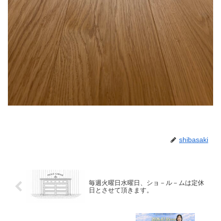
shibasaki
毎週火曜日水曜日、ショ－ル－ムは定休
日とさせて頂きます。