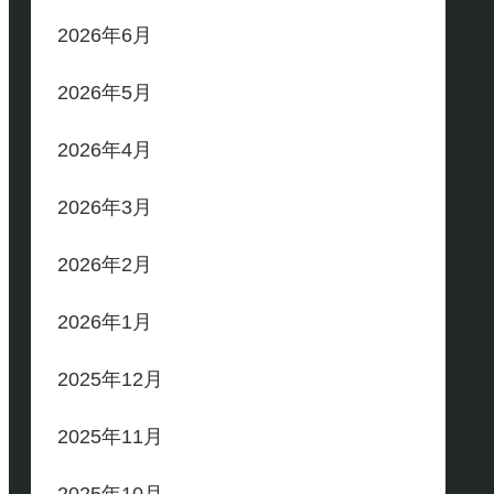
2026年6月
2026年5月
2026年4月
2026年3月
2026年2月
2026年1月
2025年12月
2025年11月