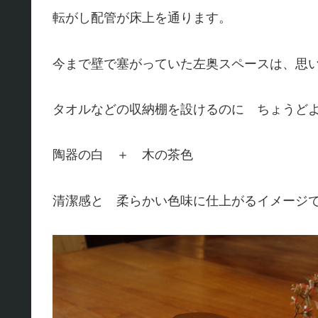
転がし配管が床上を通ります。
今まで壁で塞がっていた左奥スペースは、思
タオルなどの収納棚を設けるのに ちょうど
陶器の白 ＋ 木の茶色
清潔感と 柔らかい色味に仕上がるイメージ