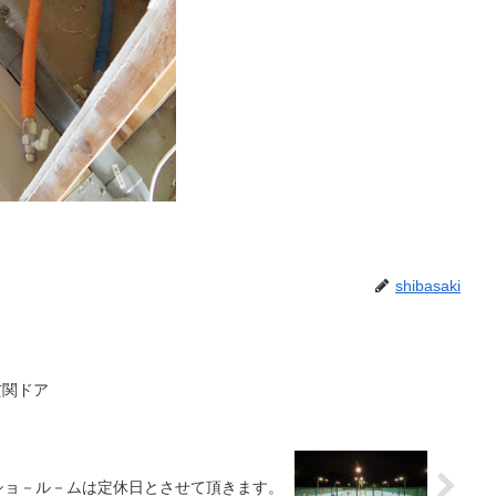
shibasaki
玄関ドア
ショ－ル－ムは定休日とさせて頂きます。