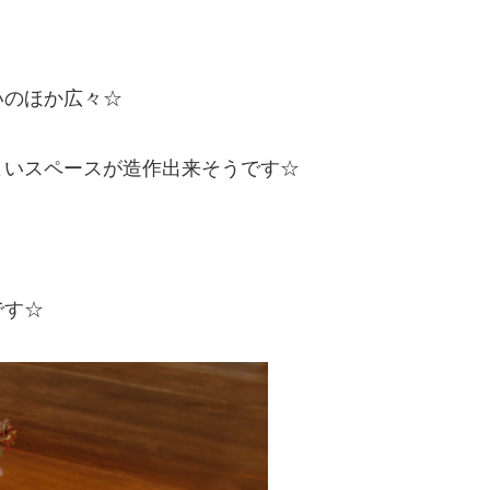
いのほか広々☆
よいスペースが造作出来そうです☆
です☆