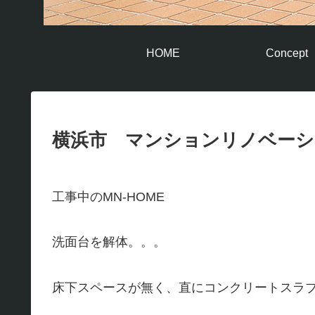
HOME
Concept
横浜市 マンションリノベーシ
工事中のMN-HOME
洗面台を解体。。。
床下スペースが無く、直にコンクリートスラ