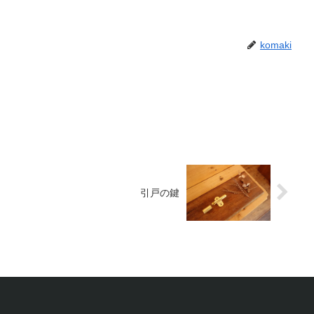
komaki
引戸の鍵