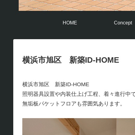
HOME
Concept
横浜市旭区 新築ID-HOME
横浜市旭区 新築ID-HOME
照明器具設置や内装仕上げ工程、着々進行中
無垢板パケットフロアも雰囲気あります。