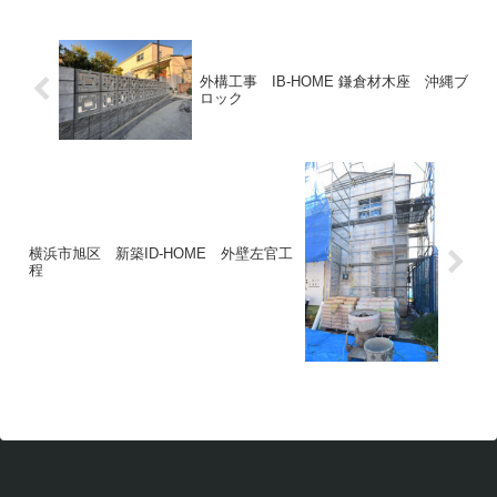
外構工事 IB-HOME 鎌倉材木座 沖縄ブ
ロック
横浜市旭区 新築ID-HOME 外壁左官工
程