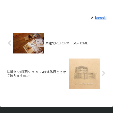
komaki
戸建てREFORM SG-HOME
毎週火･水曜日ショ-ル-ムは連休日とさせ
て頂きますm..m