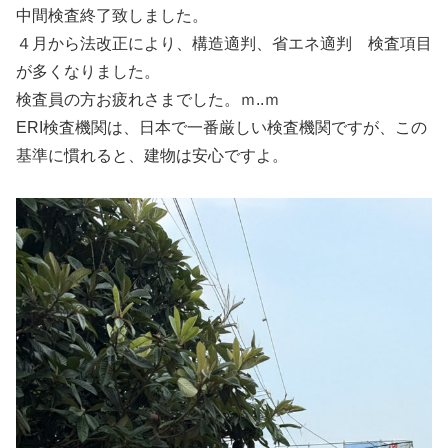
中間検査終了致しました。
４月から法改正により、構造適判、省エネ適判 検査項目
が多くなりました。
検査員の方お疲れさまでした。ｍ..ｍ
ERI検査機関は、日本で一番厳しい検査機関ですが、この
基準に慣れると、建物は安心ですよ。