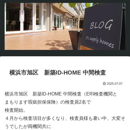
横浜市旭区 新築ID-HOME 中間検査
2025.07.07
横浜市旭区 新築ID-HOME 中間検査（ERI検査機関と
まもります瑕疵担保保険）の検査員2名で
検査開始。
４月から検査項目が多くなり、検査員様も暑い中、大変そ
うでしたが両機関共に