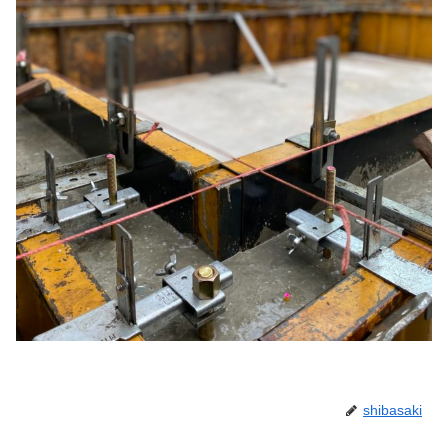
shibasaki